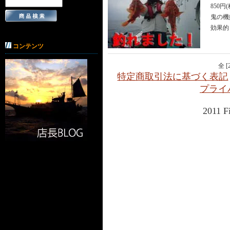
850円
鬼の機
効果的
コンテンツ
全 
特定商取引法に基づく表記
プライ
2011 F