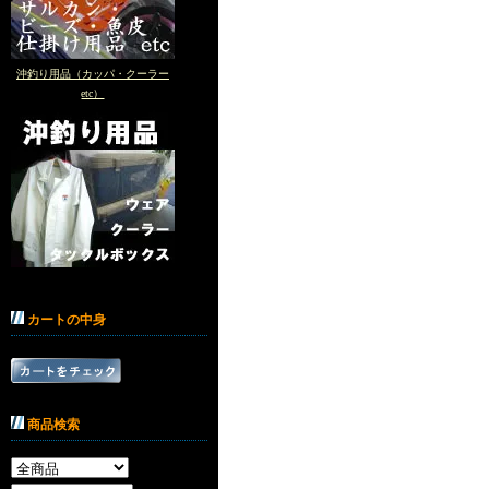
沖釣り用品（カッパ・クーラー
etc）
カートの中身
商品検索