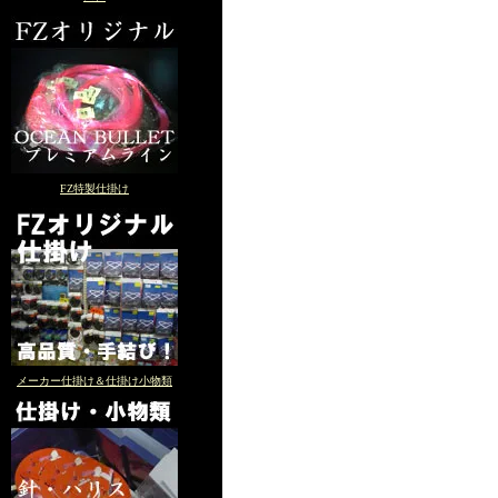
FZ特製仕掛け
メーカー仕掛け＆仕掛け小物類