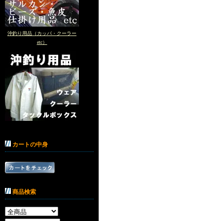
沖釣り用品（カッパ・クーラー
etc）
カートの中身
商品検索