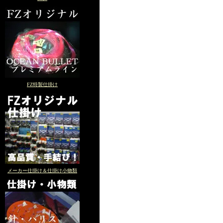
FZ特製仕掛け
メーカー仕掛け＆仕掛け小物類