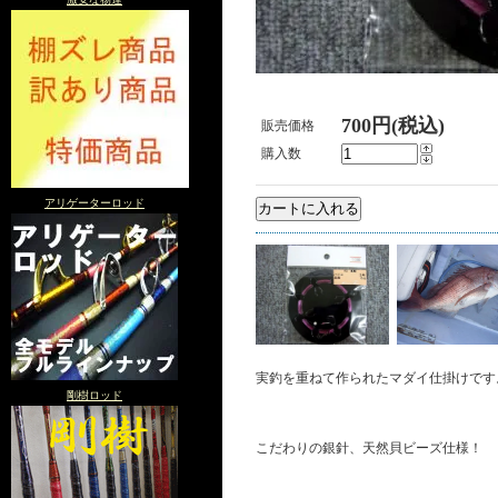
700円(税込)
販売価格
購入数
アリゲーターロッド
実釣を重ねて作られたマダイ仕掛けです
剛樹ロッド
こだわりの銀針、天然貝ビーズ仕様！