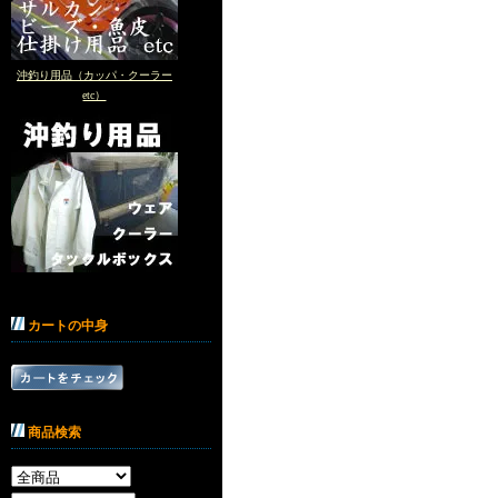
沖釣り用品（カッパ・クーラー
etc）
カートの中身
商品検索