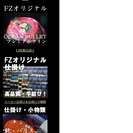
FZ特製仕掛け
メーカー仕掛け＆仕掛け小物類