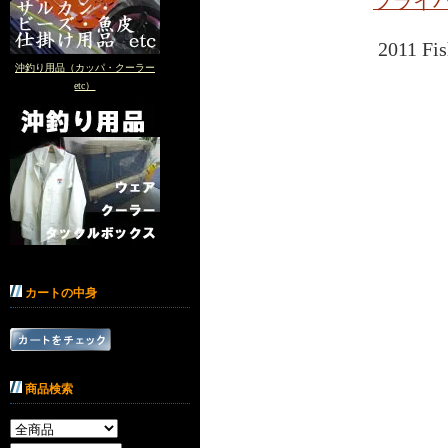
プライ
2011 Fis
沖釣り用品（カッパ・クーラー
etc）
カートの中身
商品検索