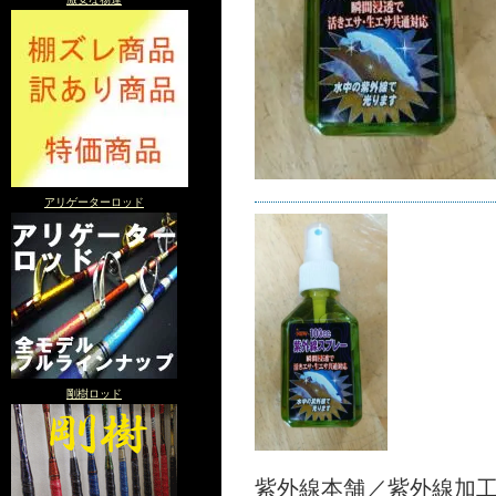
アリゲーターロッド
剛樹ロッド
紫外線本舗／紫外線加