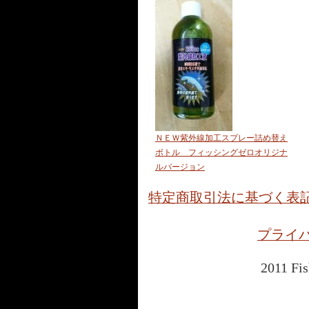
ＮＥＷ紫外線加工スプレー詰め替え
ボトル フィッシングゼロオリジナ
ルバージョン
特定商取引法に基づく表
プライ
2011 Fis